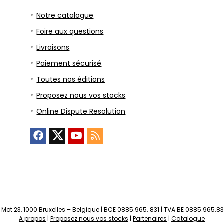
Notre catalogue
Foire aux questions
Livraisons
Paiement sécurisé
Toutes nos éditions
Proposez nous vos stocks
Online Dispute Resolution
 Mot 23, 1000 Bruxelles – Belgique | BCE 0885.965. 831 | TVA BE 0885.965.83
A propos
|
Proposez nous vos stocks
|
Partenaires
|
Catalogue