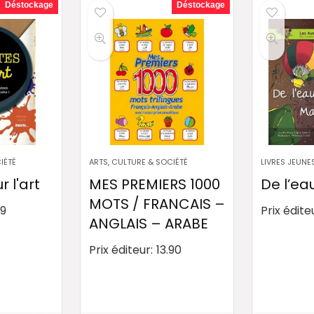
Déstockage
Déstockage
IÉTÉ
ARTS, CULTURE & SOCIÉTÉ
LIVRES JEUNE
 l'art
MES PREMIERS 1000
De l’ea
MOTS / FRANCAIS –
.9
Prix édite
ANGLAIS – ARABE
Prix éditeur:
13.90