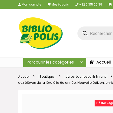
Mon compte
Mes favoris
+32 2 315 20 39
Parcourir les catégories
Accueil
Accueil
Boutique
Livres Jeunesse & Enfant
aux élèves de la 1ère à la 6e année. Nouvelle édition, e
Déstockag