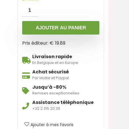
AJOUTER AU PANIER
Prix éditeur: €
19.89
Livraison rapide
En Belgique et en Europe
Achat sécurisé
Par Mollie et Paypal
Jusqu’à -80%
Remises exceptionnelles
Assistance téléphonique
+32 2 315 20 39
Ajouter à mes favoris