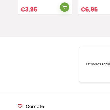
€
3,95
€
6,95
Débarras rapide
Compte