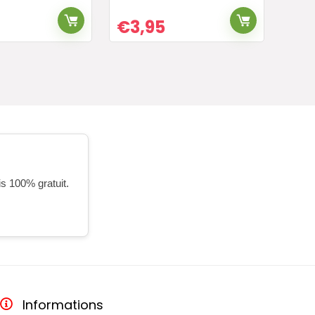
€
3,95
is 100% gratuit.
Informations