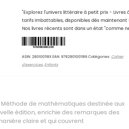
"Explorez l'univers littéraire à petit prix - Livres 
tarifs imbattables, disponibles dès maintenant 
Nos livres récents sont dans un état "comme ne
ASIN:
280100118X
EAN:
9782801001189
Catégories:
Cahier
d'exercices
,
Enfants
: Méthode de mathématiques destinée aux
uvelle édition, enrichie des remarques des
anière claire et qui couvrent