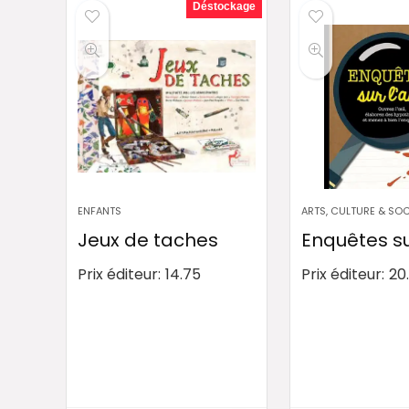
Déstockage
ENFANTS
ARTS, CULTURE & SOC
Jeux de taches
Enquêtes sur
Prix éditeur:
14.75
Prix éditeur:
20