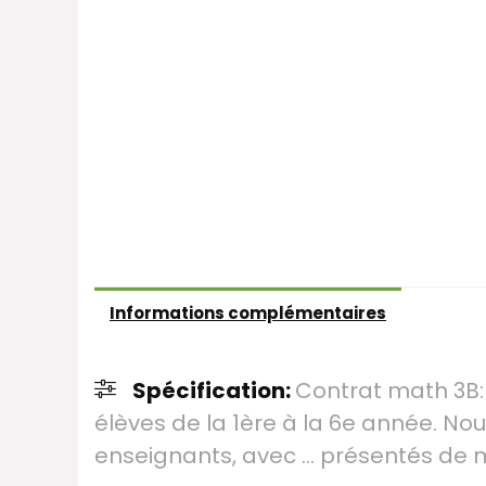
Informations complémentaires
Spécification:
Contrat math 3B
élèves de la 1ère à la 6e année. No
enseignants, avec … présentés de m