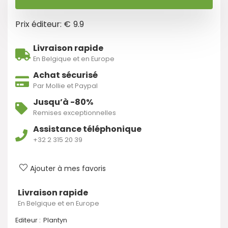
Prix éditeur: €
9.9
Livraison rapide
En Belgique et en Europe
Achat sécurisé
Par Mollie et Paypal
Jusqu’à -80%
Remises exceptionnelles
Assistance téléphonique
+32 2 315 20 39
Ajouter à mes favoris
Livraison rapide
En Belgique et en Europe
Editeur :
Plantyn