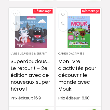
Déstockage
Déstockage
LIVRES JEUNESSE & ENFANT
CAHIER D'ACTIVITÉS
Superdoudous…
Mon livre
Le retour ! – 2e
d'activités pour
édition avec de
découvrir le
nouveaux super
monde avec
héros !
Mouk
Prix éditeur:
16.9
Prix éditeur:
6.90