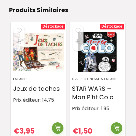
Produits Similaires
Déstockage
Déstockage
ENFANTS
LIVRES JEUNESSE & ENFANT
Jeux de taches
STAR WARS –
Mon P'tit Colo
Prix éditeur:
14.75
Prix éditeur:
1.95
€
3,95
€
1,50