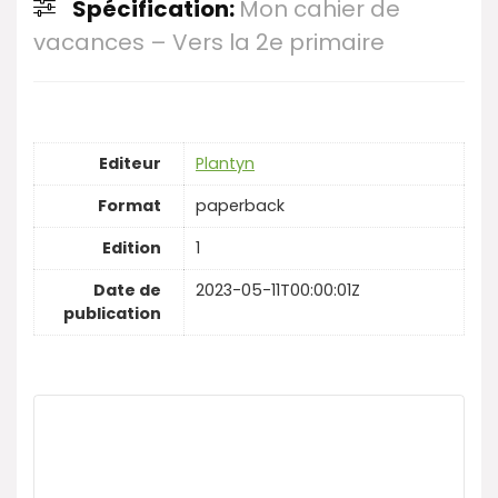
Spécification:
Mon cahier de
vacances – Vers la 2e primaire
Editeur
Plantyn
Format
paperback
Edition
1
Date de
2023-05-11T00:00:01Z
publication