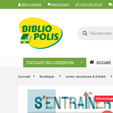
Mon compte
Mes favoris
+32 2 315 20 39
Parcourir les catégories
Accueil
Accueil
Boutique
Livres Jeunesse & Enfant
Déstockag