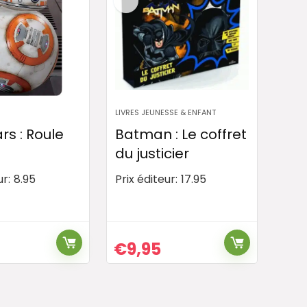
LIVRES JEUNESSE & ENFANT
rs : Roule
Batman : Le coffret
du justicier
ur:
8.95
Prix éditeur:
17.95
€
9,95