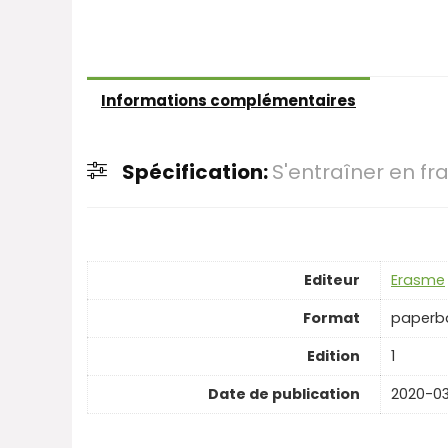
Informations complémentaires
Spécification:
S'entraîner en fr
Editeur
Erasme
Format
paperb
Edition
1
Date de publication
2020-03