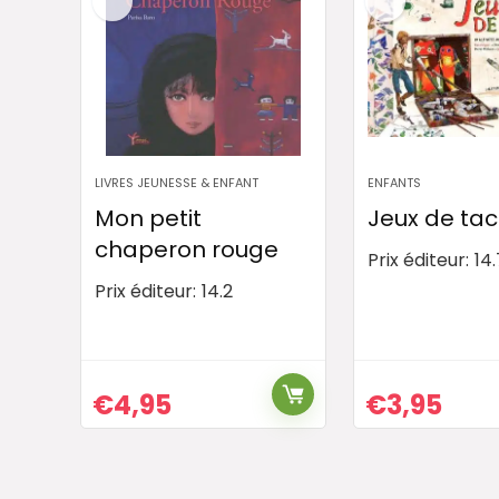
LIVRES JEUNESSE & ENFANT
ENFANTS
Mon petit
Jeux de ta
chaperon rouge
Prix éditeur:
14
Prix éditeur:
14.2
€
4,95
€
3,95