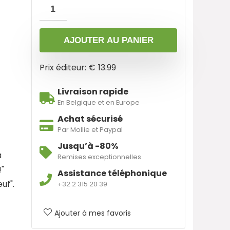
AJOUTER AU PANIER
Prix éditeur: €
13.99
Livraison rapide
En Belgique et en Europe
Achat sécurisé
Par Mollie et Paypal
Jusqu’à -80%
à
Remises exceptionnelles
!"
Assistance téléphonique
uf".
+32 2 315 20 39
Ajouter à mes favoris