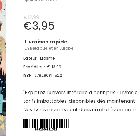
€
13,99
€
3,95
Livraison rapide
En Belgique et en Europe
Editeur :
Erasme
Prix éditeur: €
13.99
ISBN:
9782808111522
"Explorez l'univers littéraire à petit prix - Livres 
tarifs imbattables, disponibles dès maintenant 
Nos livres récents sont dans un état "comme ne