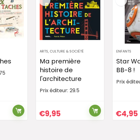
ARTS, CULTURE & SOCIÉTÉ
ENFANTS
ches
Ma première
Star Wa
histoire de
BB-8 !
.75
l'architecture
Prix édite
Prix éditeur:
29.5
€
9,95
€
4,95