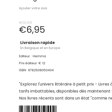
Ajouter votre avis
€
12,00
€
6,95
Livraison rapide
En Belgique et en Europe
Editeur :
Hemma
Prix éditeur: €
12
ISBN:
9782508050404
"Explorez l'univers littéraire à petit prix - Livres 
tarifs imbattables, disponibles dès maintenant 
Nos livres récents sont dans un état "comme ne