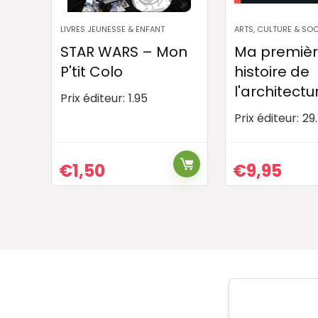
LIVRES JEUNESSE & ENFANT
ARTS, CULTURE & SOC
STAR WARS – Mon
Ma premiè
P'tit Colo
histoire de
l'architectu
Prix éditeur:
1.95
Prix éditeur:
29
€
1,50
€
9,95