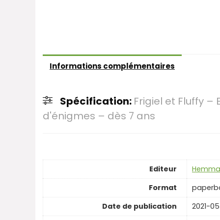
Informations complémentaires
Spécification:
Frigiel et Fluffy 
d'énigmes – dès 7 ans
Editeur
Hemm
Format
paperb
Date de publication
2021-05