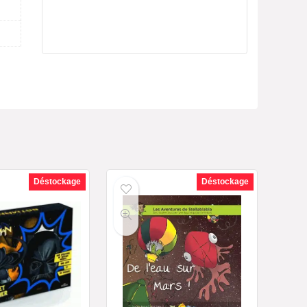
Déstockage
Déstockage