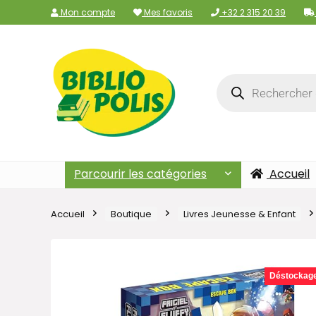
Mon compte
Mes favoris
+32 2 315 20 39
Parcourir les catégories
Accueil
Accueil
Boutique
Livres Jeunesse & Enfant
Déstockag