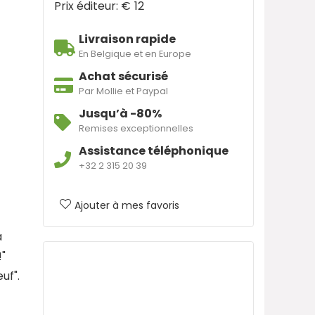
Prix éditeur: €
12
Livraison rapide
En Belgique et en Europe
Achat sécurisé
Par Mollie et Paypal
Jusqu’à -80%
Remises exceptionnelles
Assistance téléphonique
+32 2 315 20 39
Ajouter à mes favoris
à
!"
uf".