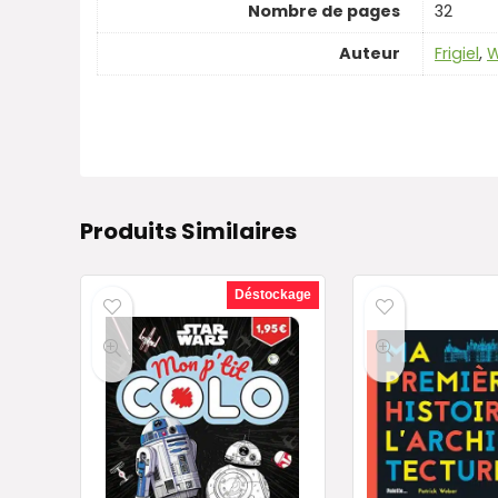
Nombre de pages
32
Auteur
Frigiel
,
W
Produits Similaires
Déstockage