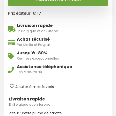
Prix éditeur: €
17
Livraison rapide
En Belgique et en Europe
Achat sécurisé
Par Mollie et Paypal
Jusqu’à -80%
Remises exceptionnelles
Assistance téléphonique
+32 2 315 20 39
Ajouter à mes favoris
Livraison rapide
En Belgique et en Europe
Editeur :
Petite plume de carotte