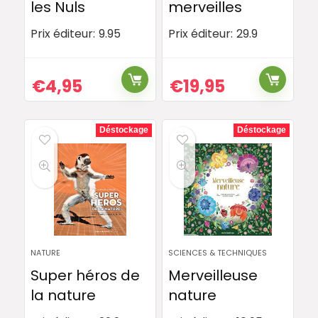
les Nuls
merveilles
Prix éditeur:
9.95
Prix éditeur:
29.9
€
4,95
€
19,95
Déstockage
Déstockage
NATURE
SCIENCES & TECHNIQUES
Super héros de
Merveilleuse
la nature
nature