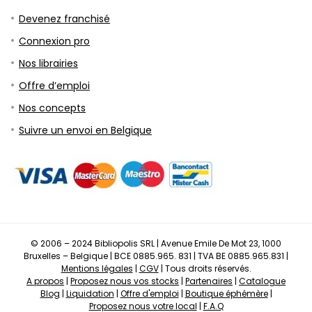
Devenez franchisé
Connexion pro
Nos librairies
Offre d’emploi
Nos concepts
Suivre un envoi en Belgique
© 2006 – 2024 Bibliopolis SRL | Avenue Emile De Mot 23, 1000
Bruxelles – Belgique | BCE 0885.965. 831 | TVA BE 0885.965.831 |
Mentions légales
|
CGV
| Tous droits réservés.
A propos
|
Proposez nous vos stocks
|
Partenaires
|
Catalogue
Blog
|
Liquidation
|
Offre d'emploi
|
Boutique éphémère
|
Proposez nous votre local
|
F.A.Q