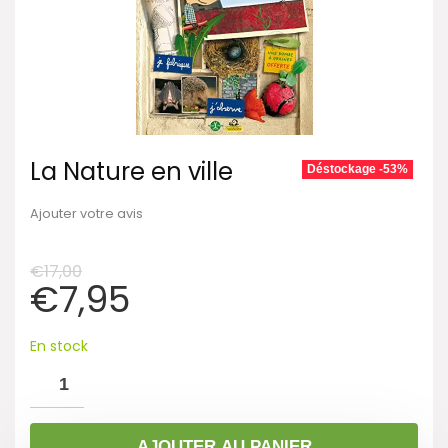
La Nature en ville
Déstockage -53%
Ajouter votre avis
€
17,00
€
7,95
En stock
AJOUTER AU PANIER