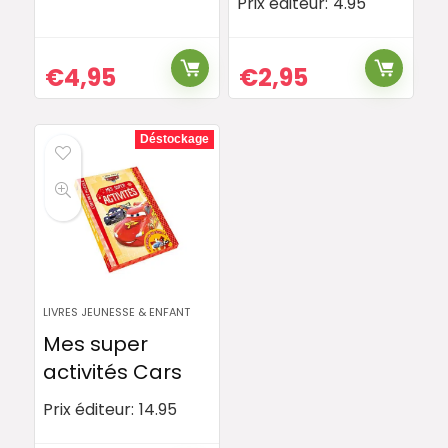
Prix éditeur:
4.95
€
4,95
€
2,95
Déstockage
LIVRES JEUNESSE & ENFANT
Mes super
activités Cars
Prix éditeur:
14.95