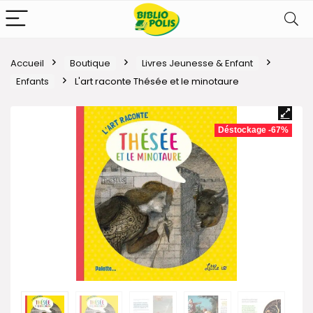
Accueil
Boutique
Livres Jeunesse & Enfant
Enfants
L'art raconte Thésée et le minotaure
Déstockage -67%