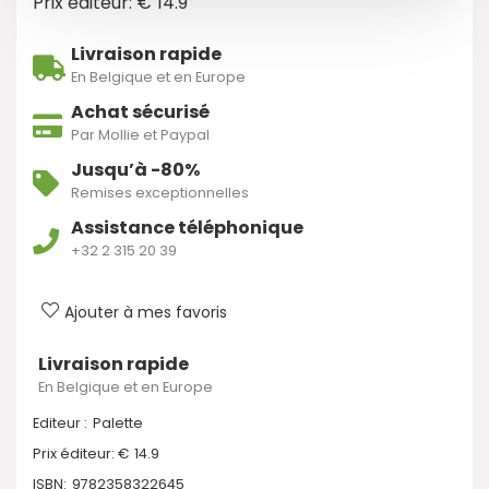
Prix éditeur: €
14.9
Livraison rapide
En Belgique et en Europe
Achat sécurisé
Par Mollie et Paypal
Jusqu’à -80%
Remises exceptionnelles
Assistance téléphonique
+32 2 315 20 39
Ajouter à mes favoris
Livraison rapide
En Belgique et en Europe
Editeur :
Palette
Prix éditeur: €
14.9
ISBN:
9782358322645