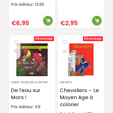
Prix éditeur:
13.95
€
6,95
€
2,95
Déstockage
Déstockage
LIVRES JEUNESSE & ENFANT
ENFANTS
De l’eau sur
Chevaliers – Le
Mars !
Moyen Age à
colorier
Prix éditeur:
9.9