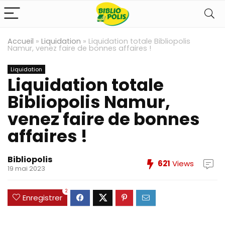
Accueil
»
Liquidation
»
Liquidation totale Bibliopolis
Namur, venez faire de bonnes affaires !
Liquidation
Liquidation totale
Bibliopolis Namur,
venez faire de bonnes
affaires !
Bibliopolis
621
Views
19 mai 2023
2
Enregistrer