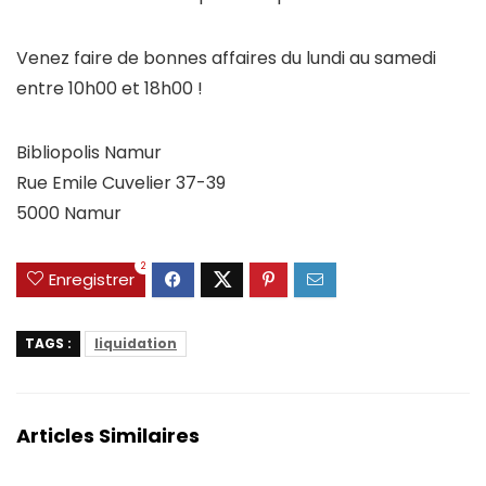
Venez faire de bonnes affaires du lundi au samedi
entre 10h00 et 18h00 !
Bibliopolis Namur
Rue Emile Cuvelier 37-39
5000 Namur
2
Enregistrer
TAGS :
liquidation
Articles Similaires