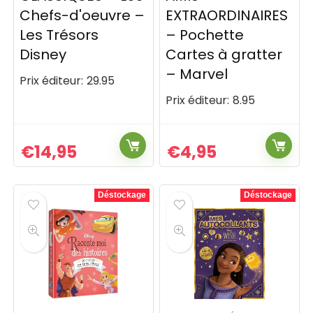
Chefs-d'oeuvre –
EXTRAORDINAIRES
Les Trésors
– Pochette
Disney
Cartes à gratter
– Marvel
Prix éditeur:
29.95
Prix éditeur:
8.95
€
14,95
€
4,95
Déstockage
Déstockage