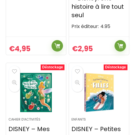
histoire à lire tout
seul
Prix éditeur:
4.95
€
4,95
€
2,95
Déstockage
Déstockage
CAHIER D'ACTIVITÉS
ENFANTS
DISNEY – Mes
DISNEY – Petites