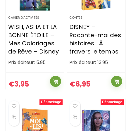
CAHIER D'ACTIVITÉS
CONTES
WISH, ASHA ET LA
DISNEY –
BONNE ÉTOILE –
Raconte-moi des
Mes Coloriages
histoires… À
de Rêve – Disney
travers le temps
Prix éditeur:
5.95
Prix éditeur:
13.95
€
3,95
€
6,95
Déstockage
Déstockage