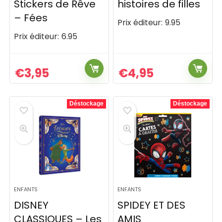
Stickers de Rêve
histoires de filles
– Fées
Prix éditeur:
9.95
Prix éditeur:
6.95
€
3,95
€
4,95
Déstockage
Déstockage
ENFANTS
ENFANTS
DISNEY
SPIDEY ET DES
CLASSIQUES – Les
AMIS