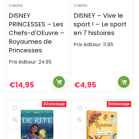
CONTES
CONTES
DISNEY
DISNEY – Vive le
PRINCESSES – Les
sport ! – Le sport
Chefs-d'OEuvre –
en 7 histoires
Royaumes de
Prix éditeur:
11.95
Princesses
Prix éditeur:
24.95
€
14,95
€
4,95
Déstockage
Déstockage