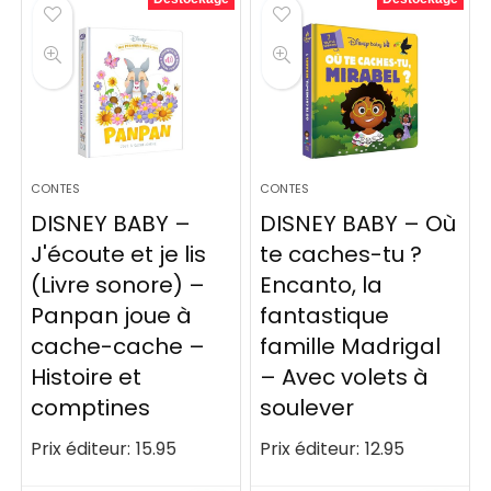
CONTES
CONTES
DISNEY BABY –
DISNEY BABY – Où
J'écoute et je lis
te caches-tu ?
(Livre sonore) –
Encanto, la
Panpan joue à
fantastique
cache-cache –
famille Madrigal
Histoire et
– Avec volets à
comptines
soulever
Prix éditeur:
15.95
Prix éditeur:
12.95