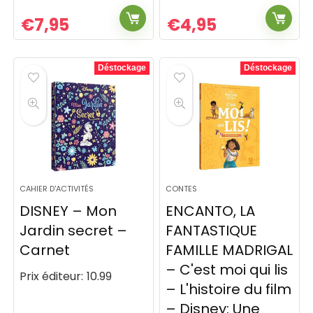
€
7,95
€
4,95
Déstockage
Déstockage
CAHIER D'ACTIVITÉS
CONTES
DISNEY – Mon
ENCANTO, LA
Jardin secret –
FANTASTIQUE
Carnet
FAMILLE MADRIGAL
– C'est moi qui lis
Prix éditeur:
10.99
– L'histoire du film
– Disney: Une