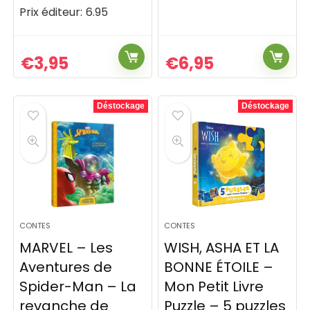
Prix éditeur:
6.95
€
3,95
€
6,95
Déstockage
Déstockage
CONTES
CONTES
MARVEL – Les
WISH, ASHA ET LA
Aventures de
BONNE ÉTOILE –
Spider-Man – La
Mon Petit Livre
revanche de
Puzzle – 5 puzzles