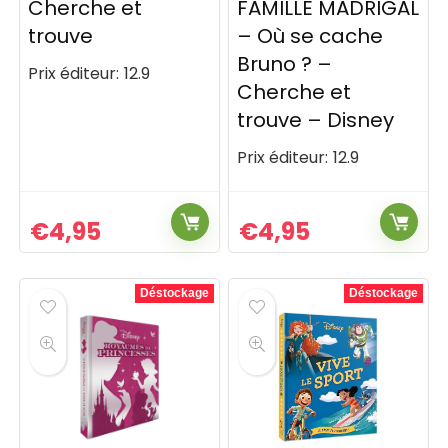
Cherche et
FAMILLE MADRIGAL
trouve
– Où se cache
Bruno ? –
Prix éditeur:
12.9
Cherche et
trouve – Disney
Prix éditeur:
12.9
€
4,95
€
4,95
Déstockage
Déstockage