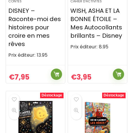
CONTES
CAHIER D'ACTIVITÉS
DISNEY –
WISH, ASHA ET LA
Raconte-moi des
BONNE ÉTOILE –
histoires pour
Mes Autocollants
croire en mes
brillants – Disney
rêves
Prix éditeur:
8.95
Prix éditeur:
13.95
€
7,95
€
3,95
Déstockage
Déstockage