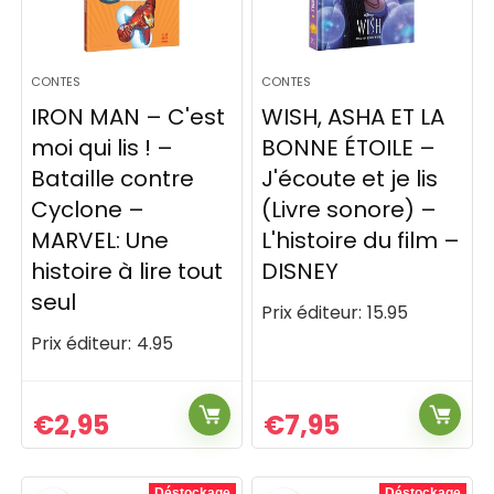
CONTES
CONTES
IRON MAN – C'est
WISH, ASHA ET LA
moi qui lis ! –
BONNE ÉTOILE –
Bataille contre
J'écoute et je lis
Cyclone –
(Livre sonore) –
MARVEL: Une
L'histoire du film –
histoire à lire tout
DISNEY
seul
Prix éditeur:
15.95
Prix éditeur:
4.95
€
2,95
€
7,95
Déstockage
Déstockage