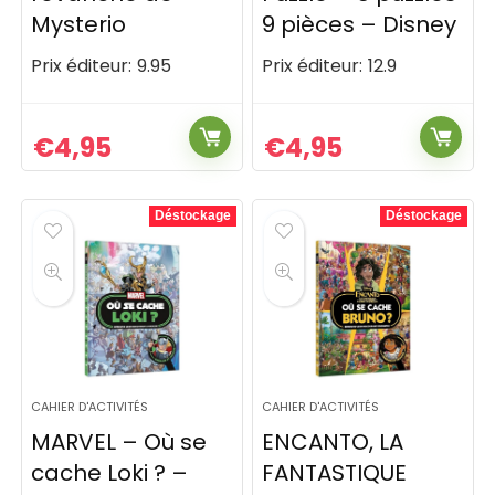
Mysterio
9 pièces – Disney
Prix éditeur:
9.95
Prix éditeur:
12.9
€
4,95
€
4,95
Déstockage
Déstockage
CAHIER D'ACTIVITÉS
CAHIER D'ACTIVITÉS
MARVEL – Où se
ENCANTO, LA
cache Loki ? –
FANTASTIQUE