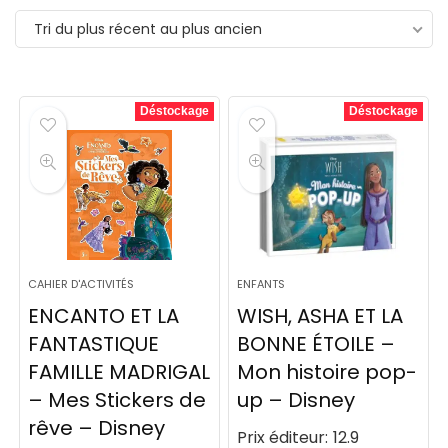
Tri du plus récent au plus ancien
Déstockage
Déstockage
CAHIER D'ACTIVITÉS
ENFANTS
ENCANTO ET LA
WISH, ASHA ET LA
FANTASTIQUE
BONNE ÉTOILE –
FAMILLE MADRIGAL
Mon histoire pop-
– Mes Stickers de
up – Disney
rêve – Disney
Prix éditeur:
12.9