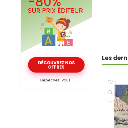
-80%
SUR PRIX ÉDITEUR
Les dern
DÉCOUVREZ NOS
OFFRES
Dépêchez-vous !