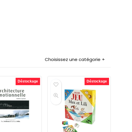
Choisissez une catégorie
Déstockage
Déstockage