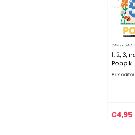
CAHIER D'ACTI
1, 2, 3, 
Poppik
Prix éditeu
€
4,95