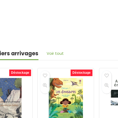
iers arrivages
Voir tout
Déstockage
Déstockage