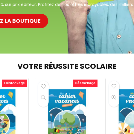
 sur prix éditeur. Profitez de nos offres incroyables, des milliers d
EZ LA BOUTIQUE
VOTRE RÉUSSITE SCOLAIRE
Déstockage
Déstockage