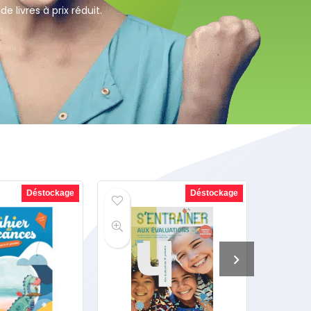
e livres à prix réduit.
Déstockage
Déstockage