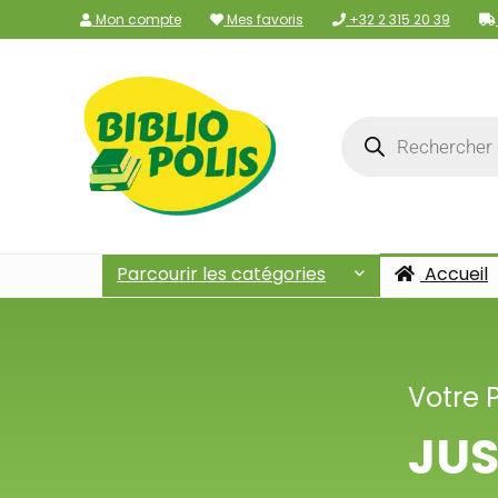
Mon compte
Mes favoris
+32 2 315 20 39
Parcourir les catégories
Accueil
Votre 
JUS