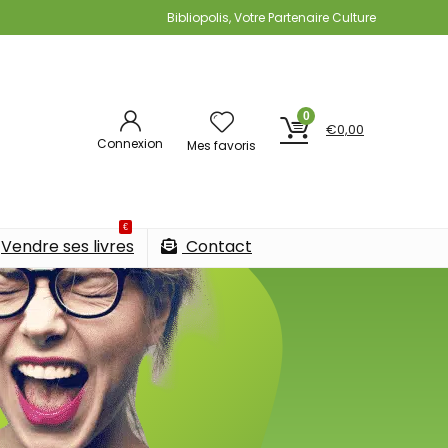
Bibliopolis, Votre Partenaire Culture
0
€
0,00
Connexion
Mes favoris
€
Vendre ses livres
Contact