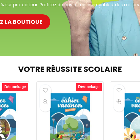
 sur prix éditeur. Profitez de nos offres incroyables, des milliers d
EZ LA BOUTIQUE
VOTRE RÉUSSITE SCOLAIRE
Déstockage
Déstockage