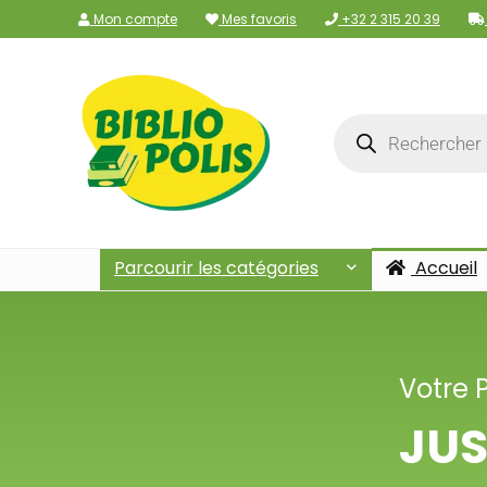
Mon compte
Mes favoris
+32 2 315 20 39
Parcourir les catégories
Accueil
Votre 
JUS