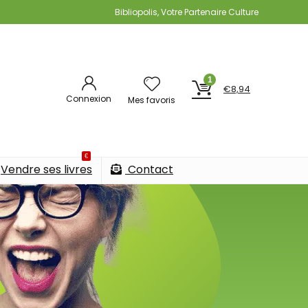
Bibliopolis, Votre Partenaire Culture
1
€
8,94
Connexion
Mes favoris
€
Vendre ses livres
Contact