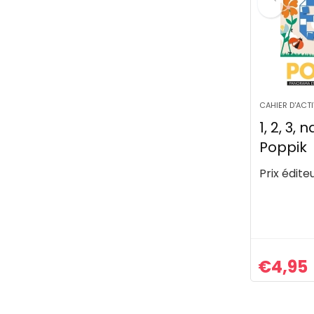
CAHIER D'ACTI
1, 2, 3, 
Poppik
Prix éditeu
€
4,95