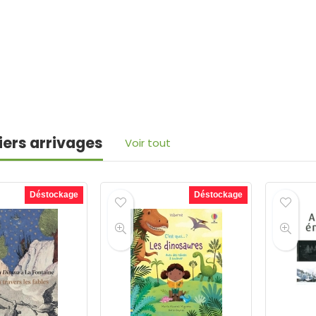
iers arrivages
Voir tout
Déstockage
Déstockage