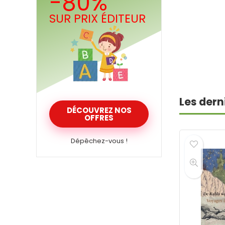
-80%
SUR PRIX ÉDITEUR
Les dern
DÉCOUVREZ NOS
OFFRES
Dépêchez-vous !