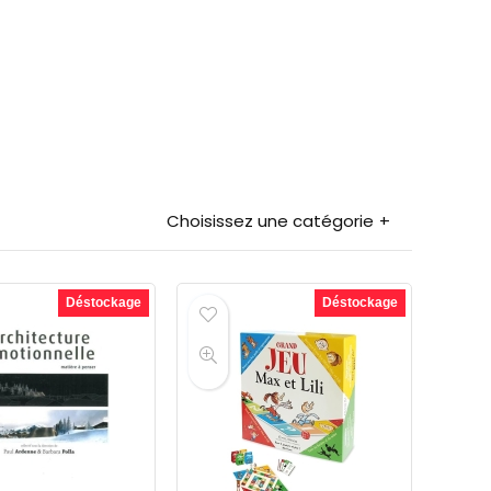
Choisissez une catégorie
Déstockage
Déstockage