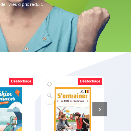
e livres à prix réduit.
Déstockage
Déstockage