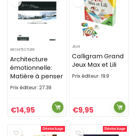
JEUX
ARCHITECTURE
Calligram Grand
Architecture
Jeux Max et Lili
émotionnelle:
Matière à penser
Prix éditeur:
19.9
Prix éditeur:
27.39
€
14,95
€
9,95
Déstockage
Déstockage