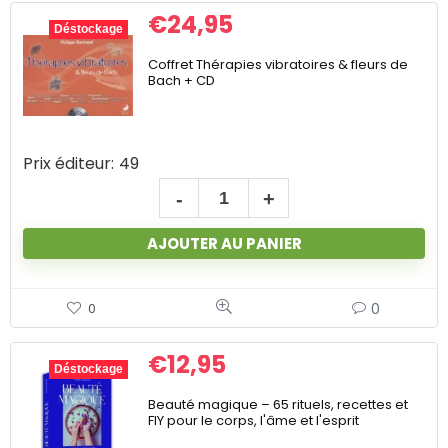
€
24,95
Déstockage
Coffret Thérapies vibratoires & fleurs de
Bach + CD
Prix éditeur:
49
AJOUTER AU PANIER
0
0
€
12,95
Déstockage
Beauté magique – 65 rituels, recettes et
FIY pour le corps, l'âme et l'esprit