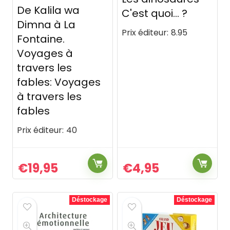
De Kalila wa
C'est quoi… ?
Dimna à La
Prix éditeur:
8.95
Fontaine.
Voyages à
travers les
fables: Voyages
à travers les
fables
Prix éditeur:
40
€
19,95
€
4,95
Déstockage
Déstockage