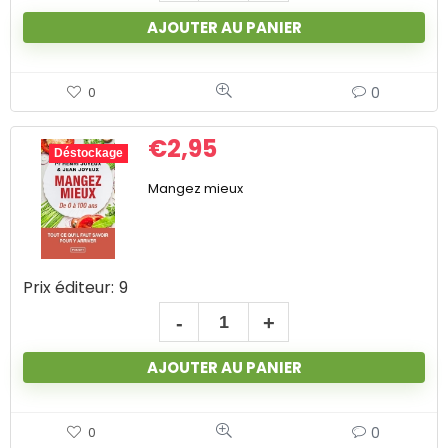
AJOUTER AU PANIER
0
0
€
2,95
Déstockage
Mangez mieux
Prix éditeur:
9
AJOUTER AU PANIER
0
0