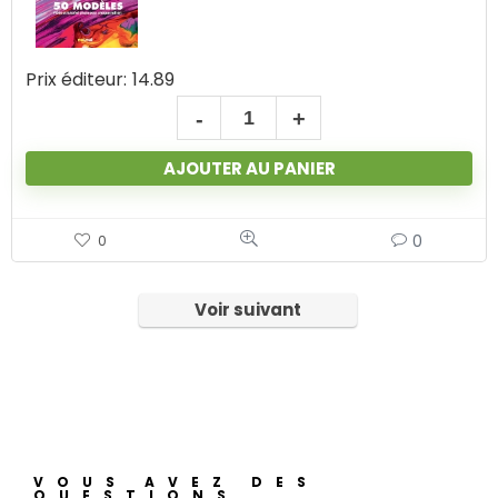
Prix éditeur:
14.89
AJOUTER AU PANIER
0
0
Voir suivant
VOUS AVEZ DES
QUESTIONS