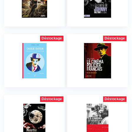
Déstockage
Déstockage
Déstockage
Déstockage