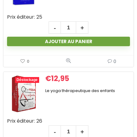
Prix éditeur:
25
AJOUTER AU PANIER
0
0
€
12,95
Déstockage
Le yoga thérapeutique des enfants
Prix éditeur:
26