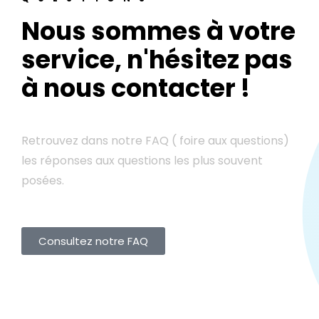
Nous sommes à votre
service, n'hésitez pas
à nous contacter !
Retrouvez dans notre FAQ ( foire aux questions)
les réponses aux questions les plus souvent
posées.
Consultez notre FAQ