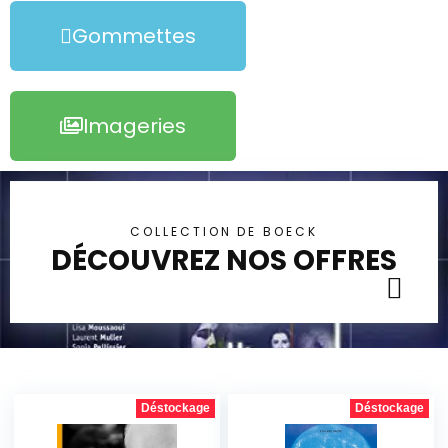
Gommettes
Imageries
COLLECTION DE BOECK
DÉCOUVREZ NOS OFFRES
Déstockage
Déstockage