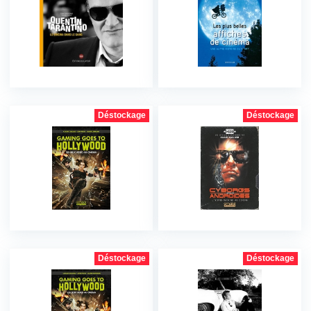
Déstockage
Déstockage
Déstockage
Déstockage