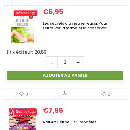
€
6,95
Déstockage
Les secrets d'un jeûne réussi: Pour
retrouver la forme et la conserver.
Prix éditeur:
20.89
AJOUTER AU PANIER
0
0
€
7,95
Déstockage
Nail Art Deluxe – 50 modèles