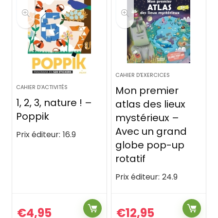
CAHIER D'EXERCICES
CAHIER D'ACTIVITÉS
Mon premier
1, 2, 3, nature ! –
atlas des lieux
Poppik
mystérieux –
Avec un grand
Prix éditeur:
16.9
globe pop-up
rotatif
Prix éditeur:
24.9
€
4,95
€
12,95