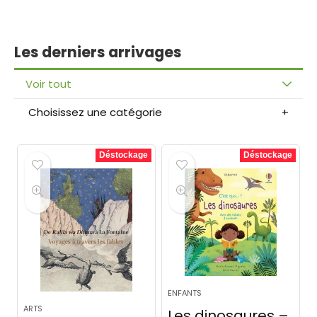
Les derniers arrivages
Voir tout
Choisissez une catégorie
Déstockage
Déstockage
ENFANTS
ARTS
Les dinosaures –