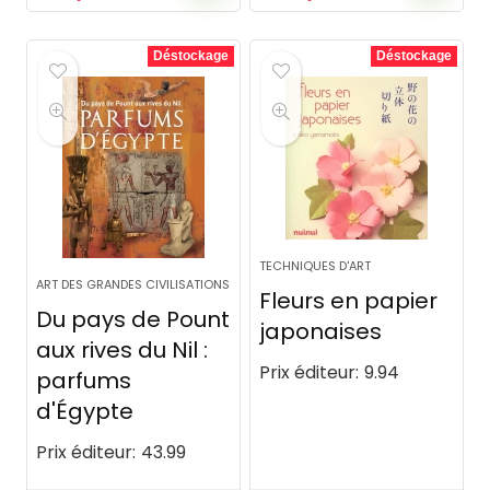
Déstockage
Déstockage
TECHNIQUES D'ART
ART DES GRANDES CIVILISATIONS
Fleurs en papier
Du pays de Pount
japonaises
aux rives du Nil :
Prix éditeur:
9.94
parfums
d'Égypte
Prix éditeur:
43.99