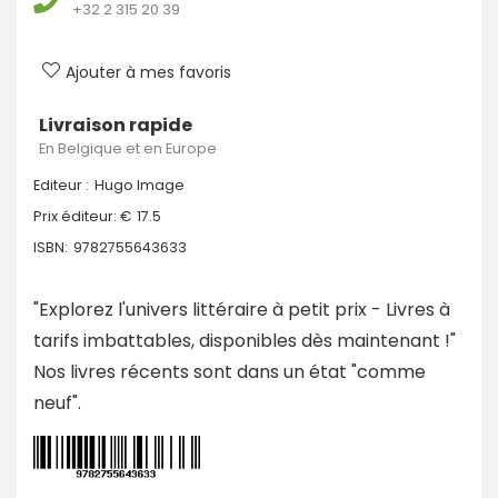
+32 2 315 20 39
Ajouter à mes favoris
Livraison rapide
En Belgique et en Europe
Editeur :
Hugo Image
Prix éditeur: €
17.5
ISBN:
9782755643633
"Explorez l'univers littéraire à petit prix - Livres à
tarifs imbattables, disponibles dès maintenant !"
Nos livres récents sont dans un état "comme
neuf".