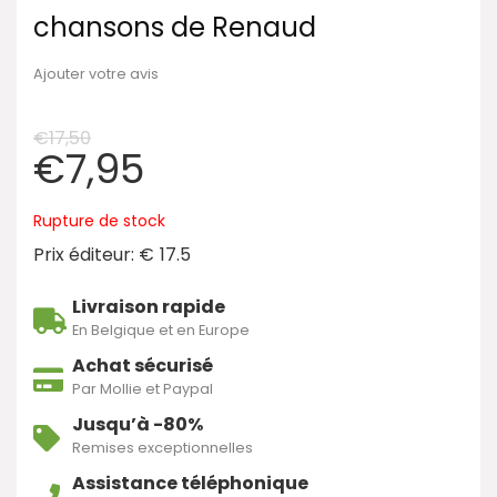
chansons de Renaud
Ajouter votre avis
€
17,50
€
7,95
Rupture de stock
Prix éditeur: €
17.5
Livraison rapide
En Belgique et en Europe
Achat sécurisé
Par Mollie et Paypal
Jusqu’à -80%
Remises exceptionnelles
Assistance téléphonique