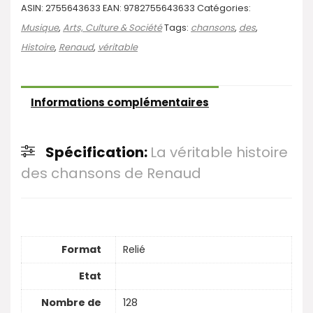
ASIN:
2755643633
EAN:
9782755643633
Catégories:
Musique
,
Arts, Culture & Société
Tags:
chansons
,
des
,
Histoire
,
Renaud
,
véritable
Informations complémentaires
Spécification:
La véritable histoire
des chansons de Renaud
Format
Relié
Etat
Nombre de
128