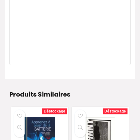
Produits Similaires
Déstockage
Déstockage