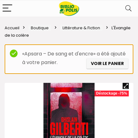
Accueil
Boutique
Littérature & Fiction
L'Évangile
de la colère
«Apsara – De sang et d'encre» a été ajouté
à votre panier.
VOIR LE PANIER
Déstockage -75%