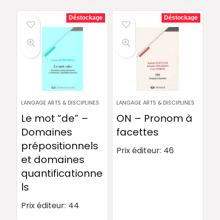
Déstockage
Déstockage
LANGAGE ARTS & DISCIPLINES
LANGAGE ARTS & DISCIPLINES
Le mot “de” –
ON – Pronom à
Domaines
facettes
prépositionnels
Prix éditeur:
46
et domaines
quantificationne
ls
Prix éditeur:
44