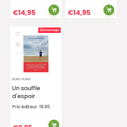
€
14,95
€
14,95
Déstockage
BONS PLANS
Un souffle
d'espoir
Prix éditeur:
18.95