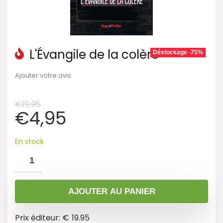
L'Évangile de la colère
Déstockage -75%
Ajouter votre avis
€
19,95
€
4,95
En stock
AJOUTER AU PANIER
Prix éditeur: €
19.95