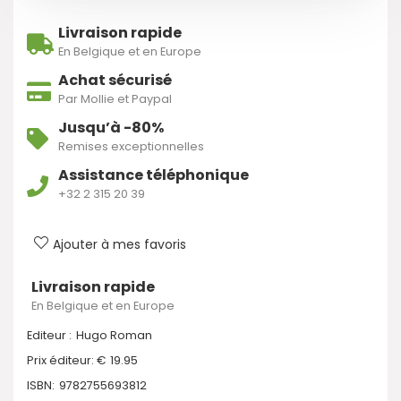
Livraison rapide
En Belgique et en Europe
Achat sécurisé
Par Mollie et Paypal
Jusqu’à -80%
Remises exceptionnelles
Assistance téléphonique
+32 2 315 20 39
Ajouter à mes favoris
Livraison rapide
En Belgique et en Europe
Editeur :
Hugo Roman
Prix éditeur: €
19.95
ISBN:
9782755693812