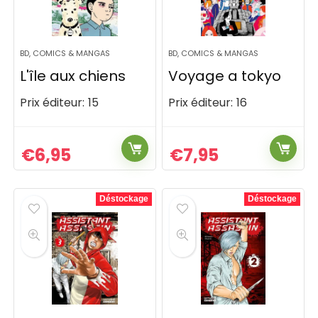
BD, COMICS & MANGAS
BD, COMICS & MANGAS
L'île aux chiens
Voyage a tokyo
Prix éditeur:
15
Prix éditeur:
16
€
6,95
€
7,95
Déstockage
Déstockage