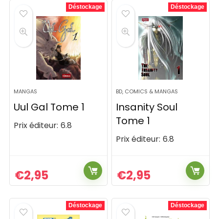
Déstockage
Déstockage
MANGAS
BD, COMICS & MANGAS
Uul Gal Tome 1
Insanity Soul
Tome 1
Prix éditeur:
6.8
Prix éditeur:
6.8
€
2,95
€
2,95
Déstockage
Déstockage