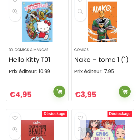
BD, COMICS & MANGAS
COMICS
Hello Kitty T01
Nako – tome 1 (1)
Prix éditeur:
10.99
Prix éditeur:
7.95
€
4,95
€
3,95
Déstockage
Déstockage