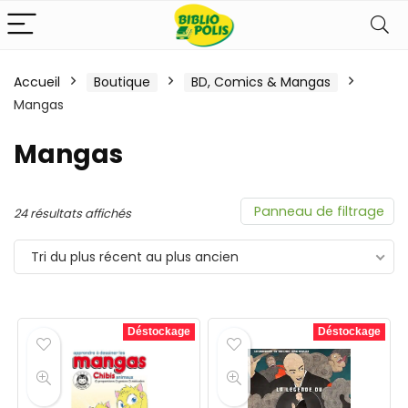
Accueil
Boutique
BD, Comics & Mangas
Mangas
Mangas
Panneau de filtrage
24 résultats affichés
Tri du plus récent au plus ancien
Déstockage
Déstockage