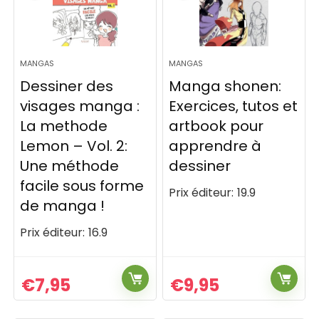
MANGAS
MANGAS
Dessiner des
Manga shonen:
visages manga :
Exercices, tutos et
La methode
artbook pour
Lemon – Vol. 2:
apprendre à
Une méthode
dessiner
facile sous forme
Prix éditeur:
19.9
de manga !
Prix éditeur:
16.9
€
7,95
€
9,95