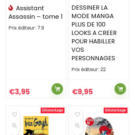
DESSINER LA
Assistant
MODE MANGA
Assassin – tome 1
PLUS DE 100
Prix éditeur:
7.9
LOOKS A CREER
POUR HABILLER
VOS
PERSONNAGES
Prix éditeur:
22
€
3,95
€
9,95
Déstockage
Déstockage