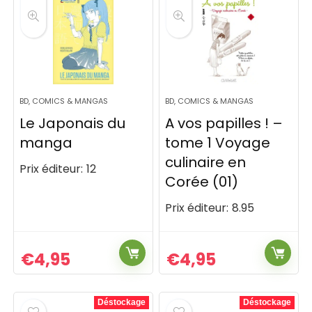
BD, COMICS & MANGAS
BD, COMICS & MANGAS
Le Japonais du
A vos papilles ! –
manga
tome 1 Voyage
culinaire en
Prix éditeur:
12
Corée (01)
Prix éditeur:
8.95
€
4,95
€
4,95
Déstockage
Déstockage