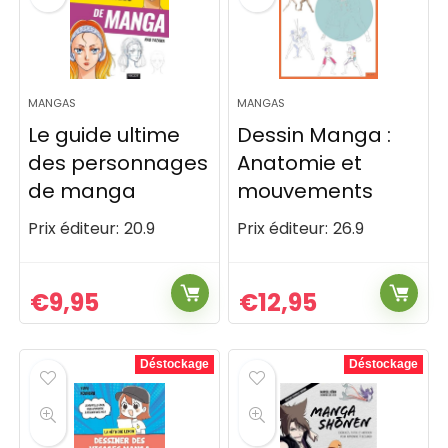
MANGAS
MANGAS
Le guide ultime
Dessin Manga :
des personnages
Anatomie et
de manga
mouvements
Prix éditeur:
20.9
Prix éditeur:
26.9
€
9,95
€
12,95
Déstockage
Déstockage