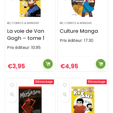
BD, COMICS & MANGAS
BD, COMICS & MANGAS
La voie de Van
Culture Manga
Gogh – tome 1
Prix éditeur:
17.30
Prix éditeur:
10.95
€
3,95
€
4,95
Déstockage
Déstockage