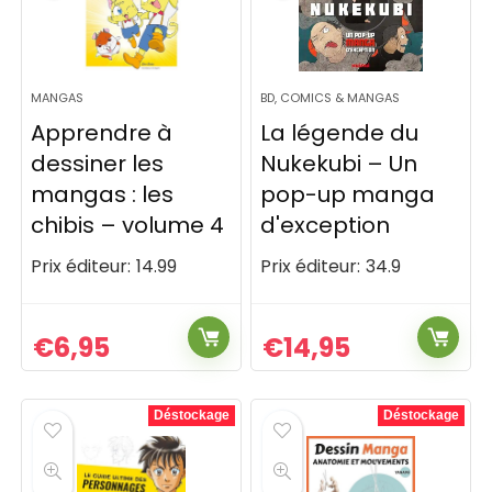
MANGAS
BD, COMICS & MANGAS
Apprendre à
La légende du
dessiner les
Nukekubi – Un
mangas : les
pop-up manga
chibis – volume 4
d'exception
Prix éditeur:
14.99
Prix éditeur:
34.9
€
6,95
€
14,95
Déstockage
Déstockage