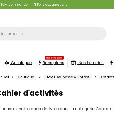
Suivi commande
Foire aux questions
Nos bons plans
Catalogue
Bons plans
Nos librairies
cueil
Boutique
Livres Jeunesse & Enfant
Enfant
ahier d'activités
couvrez notre choix de livres dans la catégorie Cahier d’acti