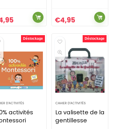
4,95
€
4,95
Déstockage
Déstockage
IER D'ACTIVITÉS
CAHIER D'ACTIVITÉS
0% activités
La valisette de la
ntessori
gentillesse