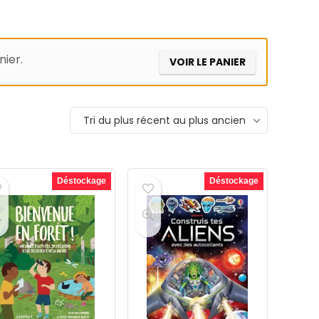
nier.
VOIR LE PANIER
Tri du plus récent au plus ancien
Déstockage
Déstockage