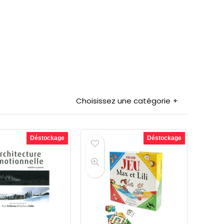
Choisissez une catégorie
Déstockage
Déstockage