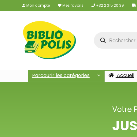
Mon compte
Mes favoris
+32 2 315 20 39
Parcourir les catégories
Accueil
Votre 
JUS