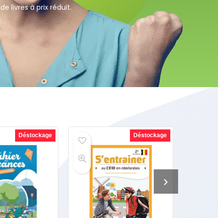
e livres à prix réduit.
Déstockage
Déstockage