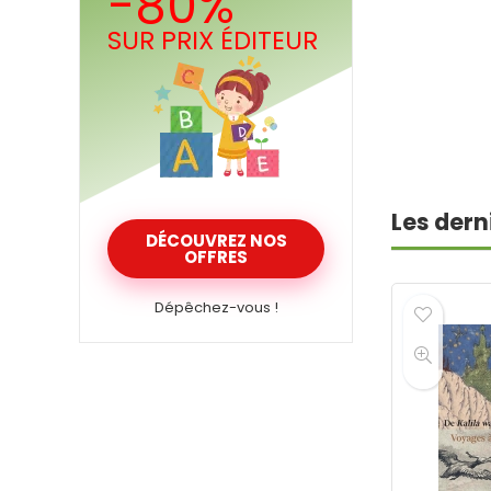
-80%
SUR PRIX ÉDITEUR
Les dern
DÉCOUVREZ NOS
OFFRES
Dépêchez-vous !