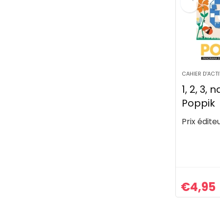
CAHIER D'ACTI
1, 2, 3, 
Poppik
Prix éditeu
€
4,95