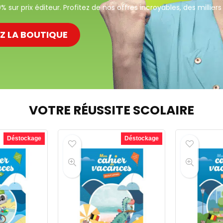
 sur prix éditeur. Profitez de nos offres incroyables, des milliers d
EZ LA BOUTIQUE
VOTRE RÉUSSITE SCOLAIRE
Déstockage
Déstockage