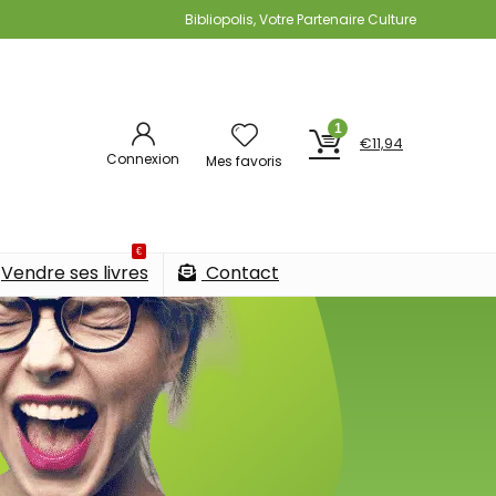
Bibliopolis, Votre Partenaire Culture
1
€
11,94
Connexion
Mes favoris
€
Vendre ses livres
Contact