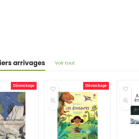
iers arrivages
Voir tout
Déstockage
Déstockage