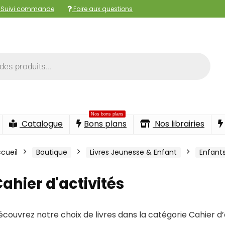
Suivi commande
Foire aux questions
Nos bons plans
Catalogue
Bons plans
Nos librairies
cueil
Boutique
Livres Jeunesse & Enfant
Enfant
ahier d'activités
couvrez notre choix de livres dans la catégorie Cahier d’acti