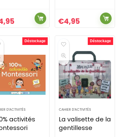
4,95
€
4,95
Déstockage
Déstockage
IER D'ACTIVITÉS
CAHIER D'ACTIVITÉS
0% activités
La valisette de la
ntessori
gentillesse