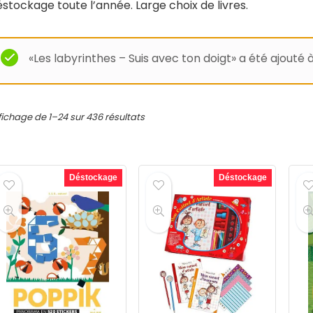
stockage toute l’année. Large choix de livres.
«Les labyrinthes – Suis avec ton doigt» a été ajouté 
fichage de 1–24 sur 436 résultats
Déstockage
Déstockage